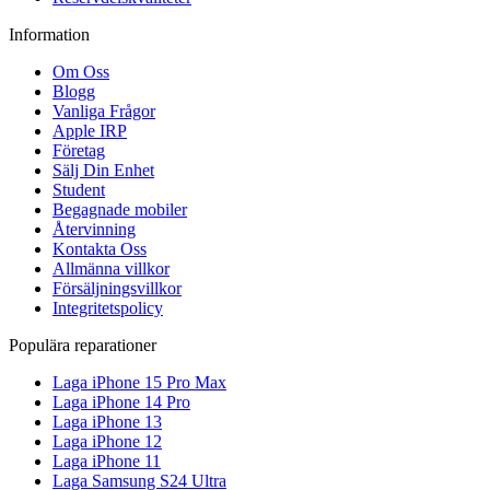
Information
Om Oss
Blogg
Vanliga Frågor
Apple IRP
Företag
Sälj Din Enhet
Student
Begagnade mobiler
Återvinning
Kontakta Oss
Allmänna villkor
Försäljningsvillkor
Integritetspolicy
Populära reparationer
Laga iPhone 15 Pro Max
Laga iPhone 14 Pro
Laga iPhone 13
Laga iPhone 12
Laga iPhone 11
Laga Samsung S24 Ultra