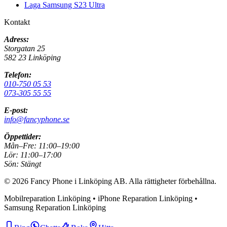
Laga Samsung S23 Ultra
Kontakt
Adress:
Storgatan 25
582 23 Linköping
Telefon:
010-750 05 53
073-305 55 55
E-post:
info@fancyphone.se
Öppettider:
Mån–Fre:
11:00–19:00
Lör:
11:00–17:00
Sön:
Stängt
©
2026
Fancy Phone i Linköping AB
. Alla rättigheter förbehållna.
Mobilreparation Linköping • iPhone Reparation Linköping •
Samsung Reparation Linköping