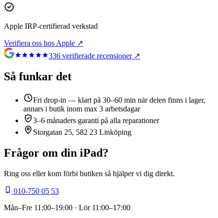
Apple IRP-certifierad verkstad
Verifiera oss hos Apple ↗
336
verifierade recensioner ↗
Så funkar det
Fri drop-in — klart på 30–60 min när delen finns i lager,
annars i butik inom max 3 arbetsdagar
3–6 månaders garanti på alla reparationer
Storgatan 25, 582 23 Linköping
Frågor om din
iPad
?
Ring oss eller kom förbi butiken så hjälper vi dig direkt.
010-750 05 53
Mån–Fre
11:00–19:00
· Lör
11:00–17:00