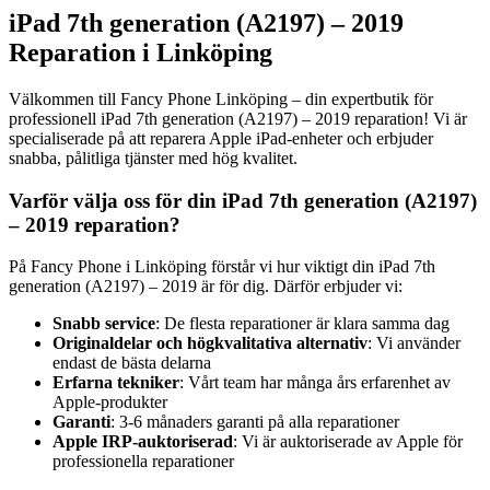
iPad 7th generation (A2197) – 2019
Reparation i Linköping
Välkommen till Fancy Phone Linköping – din expertbutik för
professionell iPad 7th generation (A2197) – 2019 reparation! Vi är
specialiserade på att reparera Apple iPad-enheter och erbjuder
snabba, pålitliga tjänster med hög kvalitet.
Varför välja oss för din iPad 7th generation (A2197)
– 2019 reparation?
På Fancy Phone i Linköping förstår vi hur viktigt din iPad 7th
generation (A2197) – 2019 är för dig. Därför erbjuder vi:
Snabb service
: De flesta reparationer är klara samma dag
Originaldelar och högkvalitativa alternativ
: Vi använder
endast de bästa delarna
Erfarna tekniker
: Vårt team har många års erfarenhet av
Apple-produkter
Garanti
: 3-6 månaders garanti på alla reparationer
Apple IRP-auktoriserad
: Vi är auktoriserade av Apple för
professionella reparationer