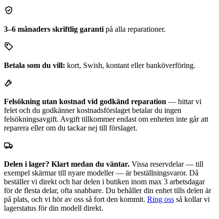
3–6 månaders skriftlig garanti
på alla reparationer.
Betala som du vill:
kort, Swish, kontant eller banköverföring.
Felsökning utan kostnad vid godkänd reparation
— hittar vi
felet och du godkänner kostnadsförslaget betalar du ingen
felsökningsavgift. Avgift tillkommer endast om enheten inte går att
reparera eller om du tackar nej till förslaget.
Delen i lager? Klart medan du väntar.
Vissa reservdelar — till
exempel skärmar till nyare modeller — är beställningsvaror. Då
beställer vi direkt och har delen i butiken inom max 3 arbetsdagar
för de flesta delar, ofta snabbare. Du behåller din enhet tills delen är
på plats, och vi hör av oss så fort den kommit.
Ring oss
så kollar vi
lagerstatus för din modell direkt.