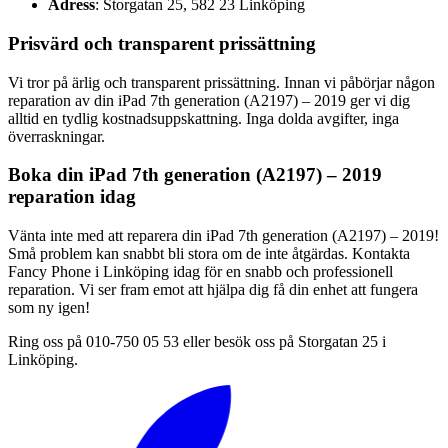
Adress
: Storgatan 25, 582 23 Linköping
Prisvärd och transparent prissättning
Vi tror på ärlig och transparent prissättning. Innan vi påbörjar någon
reparation av din iPad 7th generation (A2197) – 2019 ger vi dig
alltid en tydlig kostnadsuppskattning. Inga dolda avgifter, inga
överraskningar.
Boka din iPad 7th generation (A2197) – 2019
reparation idag
Vänta inte med att reparera din iPad 7th generation (A2197) – 2019!
Små problem kan snabbt bli stora om de inte åtgärdas. Kontakta
Fancy Phone i Linköping idag för en snabb och professionell
reparation. Vi ser fram emot att hjälpa dig få din enhet att fungera
som ny igen!
Ring oss på 010-750 05 53 eller besök oss på Storgatan 25 i
Linköping.