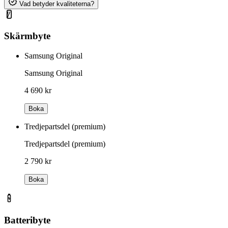
Vad betyder kvaliteterna?
Skärmbyte
Samsung Original
Samsung Original
4 690 kr
Boka
Tredjepartsdel (premium)
Tredjepartsdel (premium)
2 790 kr
Boka
Batteribyte