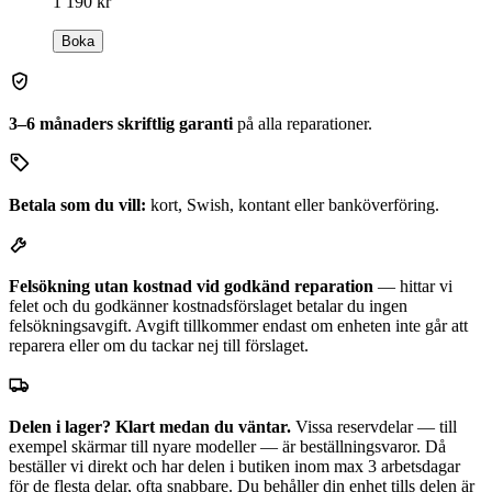
1 190 kr
Boka
3–6 månaders skriftlig garanti
på alla reparationer.
Betala som du vill:
kort, Swish, kontant eller banköverföring.
Felsökning utan kostnad vid godkänd reparation
— hittar vi
felet och du godkänner kostnadsförslaget betalar du ingen
felsökningsavgift. Avgift tillkommer endast om enheten inte går att
reparera eller om du tackar nej till förslaget.
Delen i lager? Klart medan du väntar.
Vissa reservdelar — till
exempel skärmar till nyare modeller — är beställningsvaror. Då
beställer vi direkt och har delen i butiken inom max 3 arbetsdagar
för de flesta delar, ofta snabbare. Du behåller din enhet tills delen är