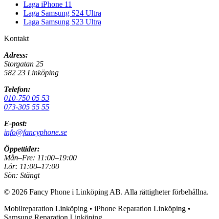
Laga iPhone 11
Laga Samsung S24 Ultra
Laga Samsung S23 Ultra
Kontakt
Adress:
Storgatan 25
582 23 Linköping
Telefon:
010-750 05 53
073-305 55 55
E-post:
info@fancyphone.se
Öppettider:
Mån–Fre:
11:00–19:00
Lör:
11:00–17:00
Sön:
Stängt
©
2026
Fancy Phone i Linköping AB
. Alla rättigheter förbehållna.
Mobilreparation Linköping • iPhone Reparation Linköping •
Samsung Reparation Linköping