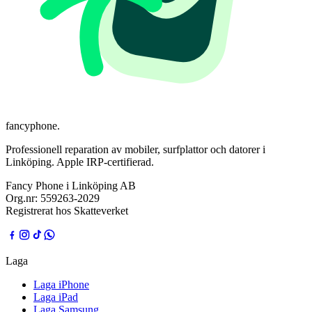
fancyphone
.
Professionell reparation av mobiler, surfplattor och datorer i
Linköping. Apple IRP-certifierad.
Fancy Phone i Linköping AB
Org.nr:
559263-2029
Registrerat hos Skatteverket
Laga
Laga iPhone
Laga iPad
Laga Samsung