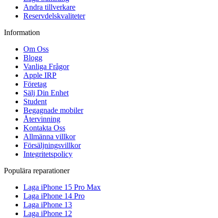
Andra tillverkare
Reservdelskvaliteter
Information
Om Oss
Blogg
Vanliga Frågor
Apple IRP
Företag
Sälj Din Enhet
Student
Begagnade mobiler
Återvinning
Kontakta Oss
Allmänna villkor
Försäljningsvillkor
Integritetspolicy
Populära reparationer
Laga iPhone 15 Pro Max
Laga iPhone 14 Pro
Laga iPhone 13
Laga iPhone 12