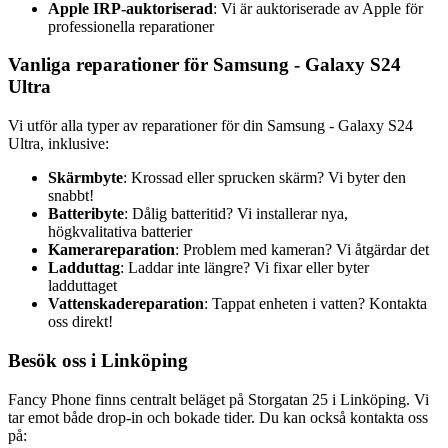
Apple IRP-auktoriserad
: Vi är auktoriserade av Apple för
professionella reparationer
Vanliga reparationer för Samsung - Galaxy S24
Ultra
Vi utför alla typer av reparationer för din Samsung - Galaxy S24
Ultra, inklusive:
Skärmbyte
: Krossad eller sprucken skärm? Vi byter den
snabbt!
Batteribyte
: Dålig batteritid? Vi installerar nya,
högkvalitativa batterier
Kamerareparation
: Problem med kameran? Vi åtgärdar det
Ladduttag
: Laddar inte längre? Vi fixar eller byter
ladduttaget
Vattenskadereparation
: Tappat enheten i vatten? Kontakta
oss direkt!
Besök oss i Linköping
Fancy Phone finns centralt beläget på Storgatan 25 i Linköping. Vi
tar emot både drop-in och bokade tider. Du kan också kontakta oss
på: