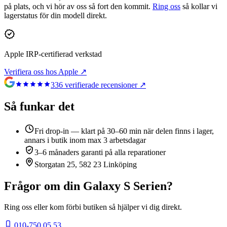
på plats, och vi hör av oss så fort den kommit.
Ring oss
så kollar vi
lagerstatus för din modell direkt.
Apple IRP-certifierad verkstad
Verifiera oss hos Apple ↗
336
verifierade recensioner ↗
Så funkar det
Fri drop-in — klart på 30–60 min när delen finns i lager,
annars i butik inom max 3 arbetsdagar
3–6 månaders garanti på alla reparationer
Storgatan 25, 582 23 Linköping
Frågor om din
Galaxy S Serien
?
Ring oss eller kom förbi butiken så hjälper vi dig direkt.
010-750 05 53