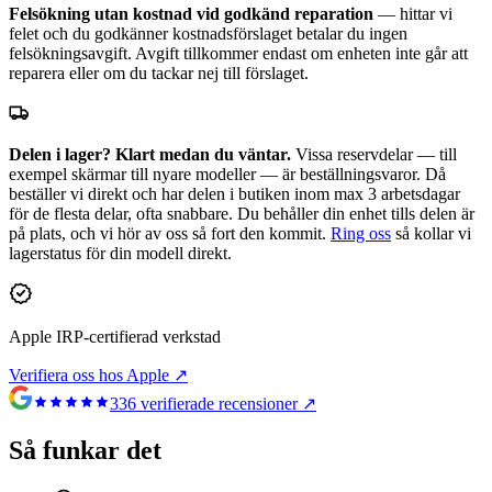
Felsökning utan kostnad vid godkänd reparation
— hittar vi
felet och du godkänner kostnadsförslaget betalar du ingen
felsökningsavgift. Avgift tillkommer endast om enheten inte går att
reparera eller om du tackar nej till förslaget.
Delen i lager? Klart medan du väntar.
Vissa reservdelar — till
exempel skärmar till nyare modeller — är beställningsvaror. Då
beställer vi direkt och har delen i butiken inom max 3 arbetsdagar
för de flesta delar, ofta snabbare. Du behåller din enhet tills delen är
på plats, och vi hör av oss så fort den kommit.
Ring oss
så kollar vi
lagerstatus för din modell direkt.
Apple IRP-certifierad verkstad
Verifiera oss hos Apple ↗
336
verifierade recensioner ↗
Så funkar det