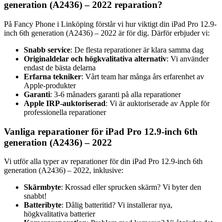
generation (A2436) – 2022 reparation?
På Fancy Phone i Linköping förstår vi hur viktigt din iPad Pro 12.9-
inch 6th generation (A2436) – 2022 är för dig. Därför erbjuder vi:
Snabb service
: De flesta reparationer är klara samma dag
Originaldelar och högkvalitativa alternativ
: Vi använder
endast de bästa delarna
Erfarna tekniker
: Vårt team har många års erfarenhet av
Apple-produkter
Garanti
: 3-6 månaders garanti på alla reparationer
Apple IRP-auktoriserad
: Vi är auktoriserade av Apple för
professionella reparationer
Vanliga reparationer för iPad Pro 12.9-inch 6th
generation (A2436) – 2022
Vi utför alla typer av reparationer för din iPad Pro 12.9-inch 6th
generation (A2436) – 2022, inklusive:
Skärmbyte
: Krossad eller sprucken skärm? Vi byter den
snabbt!
Batteribyte
: Dålig batteritid? Vi installerar nya,
högkvalitativa batterier