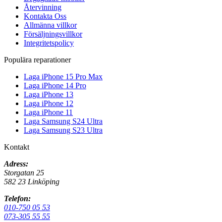
Återvinning
Kontakta Oss
Allmänna villkor
Försäljningsvillkor
Integritetspolicy
Populära reparationer
Laga iPhone 15 Pro Max
Laga iPhone 14 Pro
Laga iPhone 13
Laga iPhone 12
Laga iPhone 11
Laga Samsung S24 Ultra
Laga Samsung S23 Ultra
Kontakt
Adress:
Storgatan 25
582 23 Linköping
Telefon:
010-750 05 53
073-305 55 55