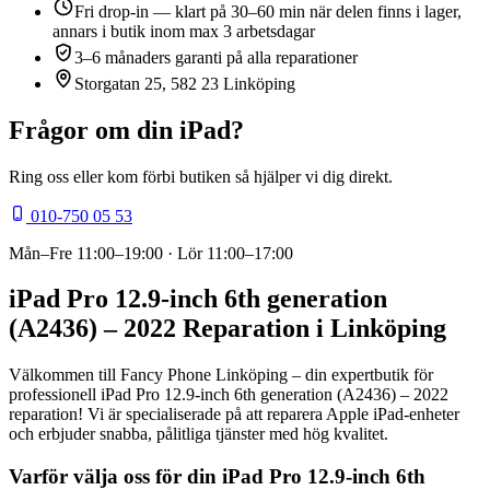
Fri drop-in — klart på 30–60 min när delen finns i lager,
annars i butik inom max 3 arbetsdagar
3–6 månaders garanti på alla reparationer
Storgatan 25, 582 23 Linköping
Frågor om din
iPad
?
Ring oss eller kom förbi butiken så hjälper vi dig direkt.
010-750 05 53
Mån–Fre
11:00–19:00
· Lör
11:00–17:00
iPad Pro 12.9-inch 6th generation
(A2436) – 2022 Reparation i Linköping
Välkommen till Fancy Phone Linköping – din expertbutik för
professionell iPad Pro 12.9-inch 6th generation (A2436) – 2022
reparation! Vi är specialiserade på att reparera Apple iPad-enheter
och erbjuder snabba, pålitliga tjänster med hög kvalitet.
Varför välja oss för din iPad Pro 12.9-inch 6th