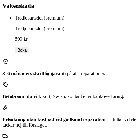
Vattenskada
Tredjepartsdel (premium)
Tredjepartsdel (premium)
599 kr
Boka
3–6 månaders skriftlig garanti
på alla reparationer.
Betala som du vill:
kort, Swish, kontant eller banköverföring.
Felsökning utan kostnad vid godkänd reparation
— hittar vi fele
tackar nej till förslaget.