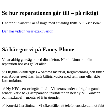
Se hur reparationen går till – på riktigt
Undrar du varför vi är så noga med att aldrig flytta NFC-sensorn?
Den här videon visar exakt varför
.
Så här gör vi på Fancy Phone
Vi tar aldrig genvägar med din telefon. När du lämnar in din
reparation hos oss gäller alltid:
✅ Originalkvalitetsglas – Samma material, färgmatchning och finish
som Apples eget glas. Inga billiga kopior med fel nyans eller skör
konstruktion.
✅ Ny NFC-sensor ingår alltid – Vi återanvänder aldrig din gamla
sensor. Varje bakglasreparation inkluderar en helt ny NFC-antenn
och flexkabel – monterad från grunden.
✅ Korrekt återtätning – Vi säkerställer att telefonens skydd mot fukt