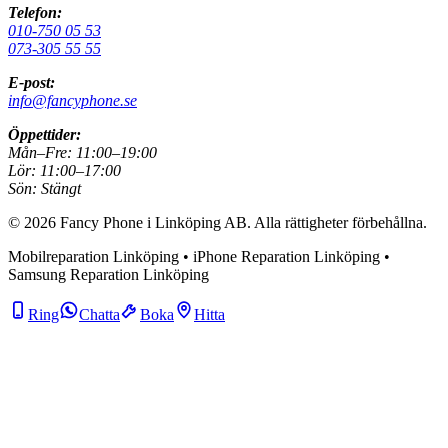
Telefon:
010-750 05 53
073-305 55 55
E-post:
info@fancyphone.se
Öppettider:
Mån–Fre:
11:00–19:00
Lör:
11:00–17:00
Sön:
Stängt
©
2026
Fancy Phone i Linköping AB
. Alla rättigheter förbehållna.
Mobilreparation Linköping • iPhone Reparation Linköping •
Samsung Reparation Linköping
Ring
Chatta
Boka
Hitta