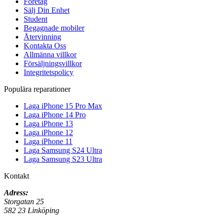
Företag
Sälj Din Enhet
Student
Begagnade mobiler
Återvinning
Kontakta Oss
Allmänna villkor
Försäljningsvillkor
Integritetspolicy
Populära reparationer
Laga iPhone 15 Pro Max
Laga iPhone 14 Pro
Laga iPhone 13
Laga iPhone 12
Laga iPhone 11
Laga Samsung S24 Ultra
Laga Samsung S23 Ultra
Kontakt
Adress:
Storgatan 25
582 23 Linköping