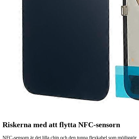
Riskerna med att flytta NFC-sensorn
NFC-sensorn är det lilla chip och den tunna flexkabel som möjliggör