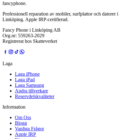
fancyphone
.
Professionell reparation av mobiler, surfplattor och datorer i
Linköping. Apple IRP-certifierad.
Fancy Phone i Linköping AB
Org.nr:
559263-2029
Registrerat hos Skatteverket
Laga
Laga iPhone
Laga iPad
Laga Samsung
Andra tillverkare
Reservdelskvaliteter
Information
Om Oss
Blogg
Vanliga Frågor
Apple IRP