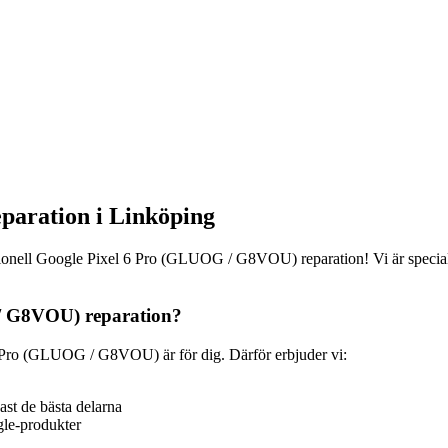
aration i Linköping
ionell Google Pixel 6 Pro (GLUOG / G8VOU) reparation! Vi är specialis
 / G8VOU) reparation?
6 Pro (GLUOG / G8VOU) är för dig. Därför erbjuder vi:
ast de bästa delarna
gle-produkter