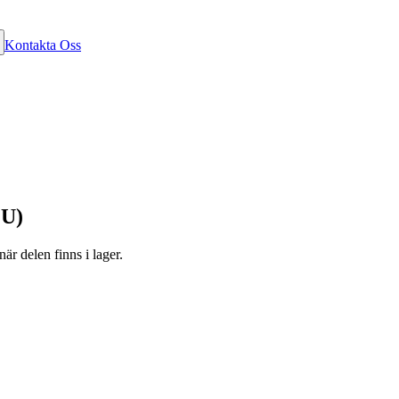
Kontakta Oss
OU)
är delen finns i lager.