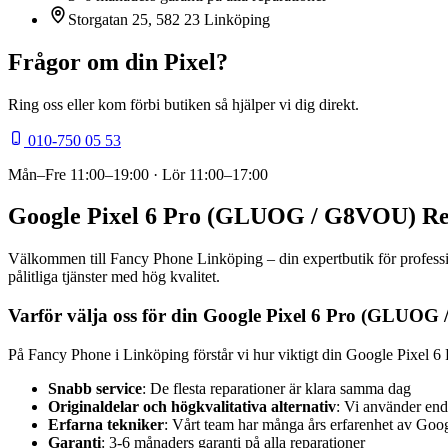
Storgatan 25, 582 23 Linköping
Frågor om din
Pixel
?
Ring oss eller kom förbi butiken så hjälper vi dig direkt.
010-750 05 53
Mån–Fre
11:00–19:00
· Lör
11:00–17:00
Google Pixel 6 Pro (GLUOG / G8VOU) Rep
Välkommen till Fancy Phone Linköping – din expertbutik för profess
pålitliga tjänster med hög kvalitet.
Varför välja oss för din Google Pixel 6 Pro (GLUOG
På Fancy Phone i Linköping förstår vi hur viktigt din Google Pixel 
Snabb service
: De flesta reparationer är klara samma dag
Originaldelar och högkvalitativa alternativ
: Vi använder end
Erfarna tekniker
: Vårt team har många års erfarenhet av Goo
Garanti
: 3-6 månaders garanti på alla reparationer