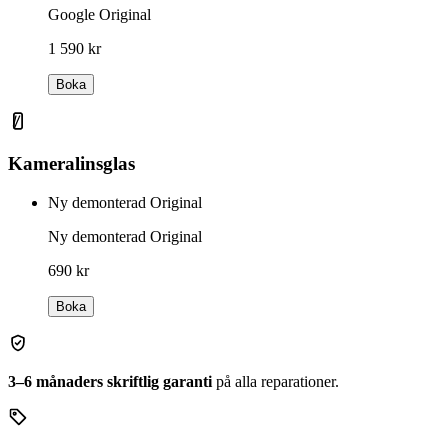
Google Original
1 590 kr
Boka
Kameralinsglas
Ny demonterad Original
Ny demonterad Original
690 kr
Boka
3–6 månaders skriftlig garanti
på alla reparationer.