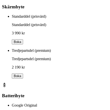
Skärmbyte
Standarddel (prisvärd)
Standarddel (prisvärd)
3 990 kr
Boka
Tredjepartsdel (premium)
Tredjepartsdel (premium)
2 190 kr
Boka
Batteribyte
Google Original