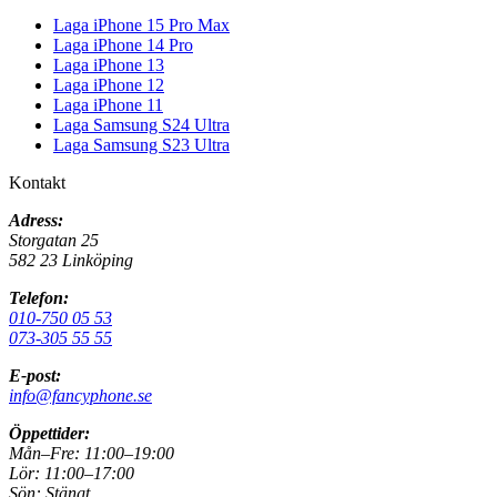
Laga iPhone 15 Pro Max
Laga iPhone 14 Pro
Laga iPhone 13
Laga iPhone 12
Laga iPhone 11
Laga Samsung S24 Ultra
Laga Samsung S23 Ultra
Kontakt
Adress:
Storgatan 25
582 23 Linköping
Telefon:
010-750 05 53
073-305 55 55
E-post:
info@fancyphone.se
Öppettider:
Mån–Fre:
11:00–19:00
Lör:
11:00–17:00
Sön:
Stängt