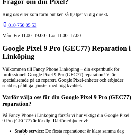
Frågor om din
Pixel
?
Ring oss eller kom förbi butiken så hjälper vi dig direkt.
010-750 05 53
Mån–Fre
11:00–19:00
· Lör
11:00–17:00
Google Pixel 9 Pro (GEC77) Reparation i
Linköping
Välkommen till Fancy Phone Linköping – din expertbutik för
professionell Google Pixel 9 Pro (GEC77) reparation! Vi är
specialiserade på att reparera Google Pixel-enheter och erbjuder
snabba, pålitliga tjänster med hög kvalitet.
Varför välja oss för din Google Pixel 9 Pro (GEC77)
reparation?
På Fancy Phone i Linköping förstår vi hur viktigt din Google Pixel
9 Pro (GEC77) är för dig. Därför erbjuder vi:
Snabb service
: De flesta reparationer är klara samma dag