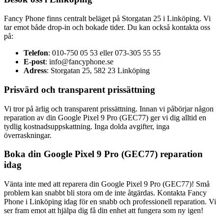
Fancy Phone finns centralt beläget på Storgatan 25 i Linköping. Vi
tar emot både drop-in och bokade tider. Du kan också kontakta oss
på:
Telefon
: 010-750 05 53 eller 073-305 55 55
E-post
:
info@fancyphone.se
Adress
: Storgatan 25, 582 23 Linköping
Prisvärd och transparent prissättning
Vi tror på ärlig och transparent prissättning. Innan vi påbörjar någon
reparation av din Google Pixel 9 Pro (GEC77) ger vi dig alltid en
tydlig kostnadsuppskattning. Inga dolda avgifter, inga
överraskningar.
Boka din Google Pixel 9 Pro (GEC77) reparation
idag
Vänta inte med att reparera din Google Pixel 9 Pro (GEC77)! Små
problem kan snabbt bli stora om de inte åtgärdas. Kontakta Fancy
Phone i Linköping idag för en snabb och professionell reparation. Vi
ser fram emot att hjälpa dig få din enhet att fungera som ny igen!