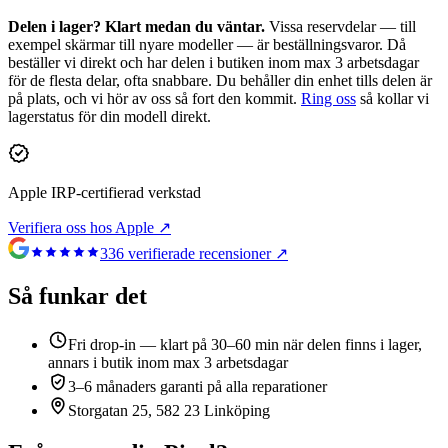
Delen i lager? Klart medan du väntar.
Vissa reservdelar — till
exempel skärmar till nyare modeller — är beställningsvaror. Då
beställer vi direkt och har delen i butiken inom max 3 arbetsdagar
för de flesta delar, ofta snabbare. Du behåller din enhet tills delen är
på plats, och vi hör av oss så fort den kommit.
Ring oss
så kollar vi
lagerstatus för din modell direkt.
Apple IRP-certifierad verkstad
Verifiera oss hos Apple ↗
336
verifierade recensioner ↗
Så funkar det
Fri drop-in — klart på 30–60 min när delen finns i lager,
annars i butik inom max 3 arbetsdagar
3–6 månaders garanti på alla reparationer
Storgatan 25, 582 23 Linköping