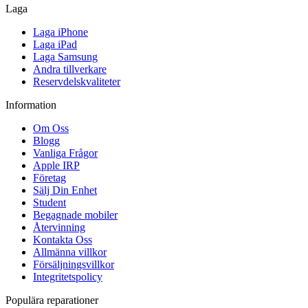
Laga
Laga iPhone
Laga iPad
Laga Samsung
Andra tillverkare
Reservdelskvaliteter
Information
Om Oss
Blogg
Vanliga Frågor
Apple IRP
Företag
Sälj Din Enhet
Student
Begagnade mobiler
Återvinning
Kontakta Oss
Allmänna villkor
Försäljningsvillkor
Integritetspolicy
Populära reparationer