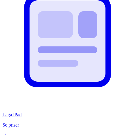
Laga iPad
Se priser