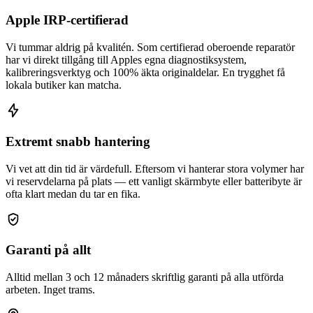
Apple IRP-certifierad
Vi tummar aldrig på kvalitén. Som certifierad oberoende reparatör
har vi direkt tillgång till Apples egna diagnostiksystem,
kalibreringsverktyg och 100% äkta originaldelar. En trygghet få
lokala butiker kan matcha.
Extremt snabb hantering
Vi vet att din tid är värdefull. Eftersom vi hanterar stora volymer har
vi reservdelarna på plats — ett vanligt skärmbyte eller batteribyte är
ofta klart medan du tar en fika.
Garanti på allt
Alltid mellan 3 och 12 månaders skriftlig garanti på alla utförda
arbeten. Inget trams.