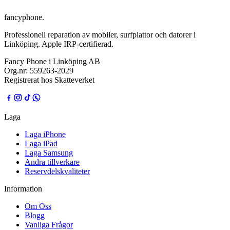
fancyphone
.
Professionell reparation av mobiler, surfplattor och datorer i
Linköping. Apple IRP-certifierad.
Fancy Phone i Linköping AB
Org.nr:
559263-2029
Registrerat hos Skatteverket
Laga
Laga iPhone
Laga iPad
Laga Samsung
Andra tillverkare
Reservdelskvaliteter
Information
Om Oss
Blogg
Vanliga Frågor