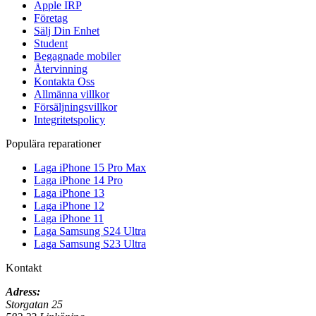
Apple IRP
Företag
Sälj Din Enhet
Student
Begagnade mobiler
Återvinning
Kontakta Oss
Allmänna villkor
Försäljningsvillkor
Integritetspolicy
Populära reparationer
Laga iPhone 15 Pro Max
Laga iPhone 14 Pro
Laga iPhone 13
Laga iPhone 12
Laga iPhone 11
Laga Samsung S24 Ultra
Laga Samsung S23 Ultra
Kontakt
Adress:
Storgatan 25