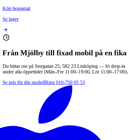
Köp begagnat
Se lager
Från
Mjölby
till fixad mobil på en fika
Du hittar oss på
Storgatan 25, 582 23 Linköping
— fri drop-in
under alla öppettider (Mån–Fre
11:00–19:00
, Lör
11:00–17:00
).
Se pris för din modell
Ring
010-750 05 53