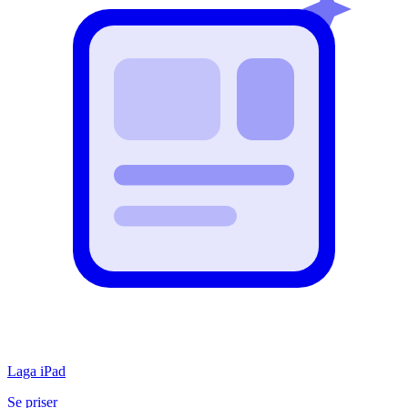
Laga iPad
Se priser