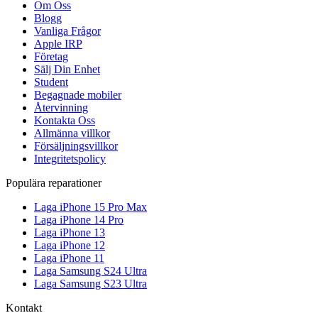
Om Oss
Blogg
Vanliga Frågor
Apple IRP
Företag
Sälj Din Enhet
Student
Begagnade mobiler
Återvinning
Kontakta Oss
Allmänna villkor
Försäljningsvillkor
Integritetspolicy
Populära reparationer
Laga iPhone 15 Pro Max
Laga iPhone 14 Pro
Laga iPhone 13
Laga iPhone 12
Laga iPhone 11
Laga Samsung S24 Ultra
Laga Samsung S23 Ultra
Kontakt