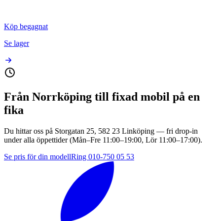
Köp begagnat
Se lager
Från
Norrköping
till fixad mobil på en
fika
Du hittar oss på
Storgatan 25, 582 23 Linköping
— fri drop-in
under alla öppettider (Mån–Fre
11:00–19:00
, Lör
11:00–17:00
).
Se pris för din modell
Ring
010-750 05 53