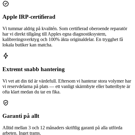
Apple IRP-certifierad
Vi tummar aldrig på kvalitén. Som certifierad oberoende reparatör
har vi direkt tillgång till Apples egna diagnostiksystem,
kalibreringsverktyg och 100% äkta originaldelar. En trygghet få
lokala butiker kan matcha.
Extremt snabb hantering
Vi vet att din tid är värdefull. Eftersom vi hanterar stora volymer har
vi reservdelarna på plats — ett vanligt skärmbyte eller batteribyte är
ofta klart medan du tar en fika.
Garanti på allt
Alltid mellan 3 och 12 månaders skriftlig garanti på alla utförda
arbeten. Inget trams.