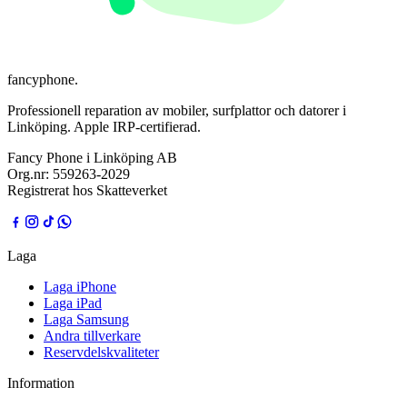
fancyphone
.
Professionell reparation av mobiler, surfplattor och datorer i
Linköping. Apple IRP-certifierad.
Fancy Phone i Linköping AB
Org.nr:
559263-2029
Registrerat hos Skatteverket
Laga
Laga iPhone
Laga iPad
Laga Samsung
Andra tillverkare
Reservdelskvaliteter
Information