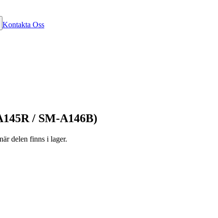
Kontakta Oss
A145R / SM-A146B)
är delen finns i lager.