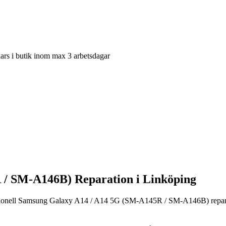
nars i butik inom max 3 arbetsdagar
/ SM-A146B) Reparation i Linköping
sionell Samsung Galaxy A14 / A14 5G (SM-A145R / SM-A146B) reparati