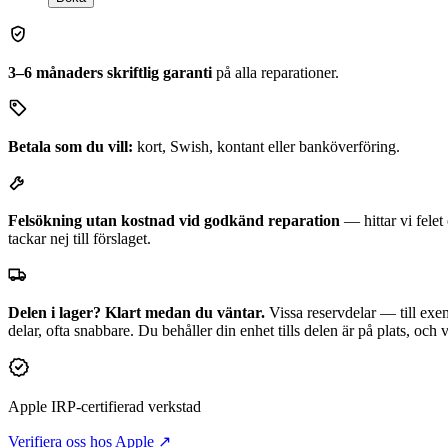
3–6 månaders skriftlig garanti
på alla reparationer.
Betala som du vill:
kort, Swish, kontant eller banköverföring.
Felsökning utan kostnad vid godkänd reparation
— hittar vi fele
tackar nej till förslaget.
Delen i lager? Klart medan du väntar.
Vissa reservdelar — till exem
delar, ofta snabbare. Du behåller din enhet tills delen är på plats, och
Apple IRP-certifierad verkstad
Verifiera oss hos Apple ↗